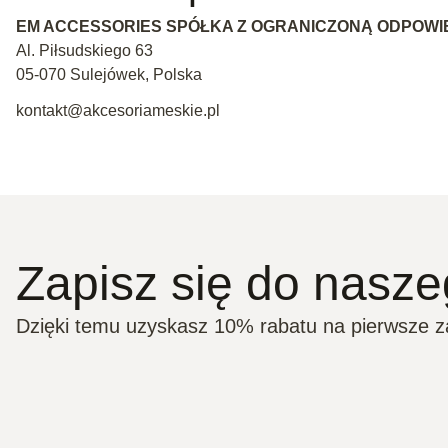
EM ACCESSORIES SPÓŁKA Z OGRANICZONĄ ODPOWI
Al. Piłsudskiego 63
05-070 Sulejówek, Polska
kontakt@akcesoriameskie.pl
Zapisz się do nasze
Dzięki temu uzyskasz 10% rabatu na pierwsze 