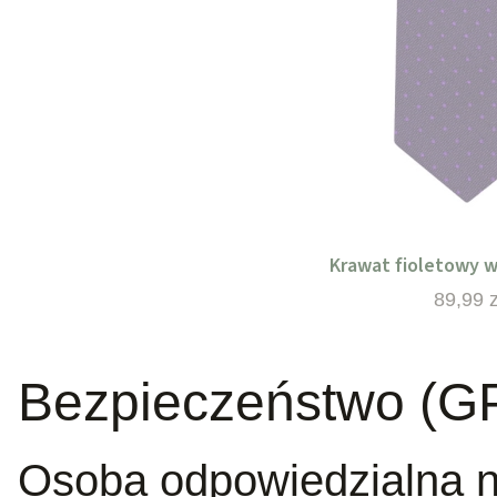
Krawat fioletowy w
Cena
89,99 z
Bezpieczeństwo (G
Osoba odpowiedzialna n