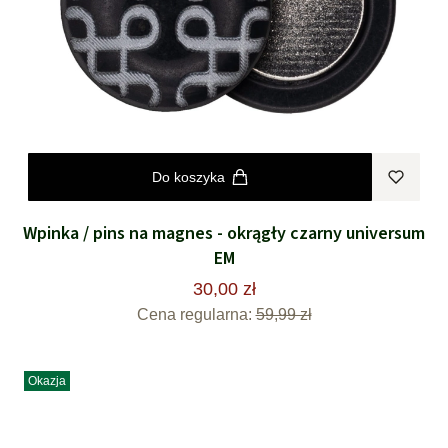
Do koszyka
Wpinka / pins na magnes - okrągły czarny universum
EM
30,00 zł
Cena regularna:
59,99 zł
Okazja