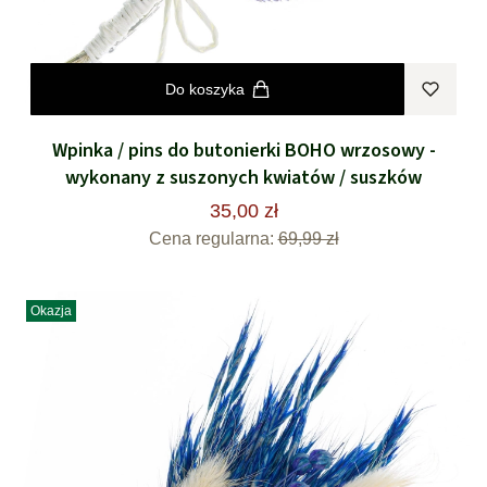
Do koszyka
Wpinka / pins do butonierki BOHO wrzosowy -
wykonany z suszonych kwiatów / suszków
35,00 zł
Cena regularna:
69,99 zł
Okazja