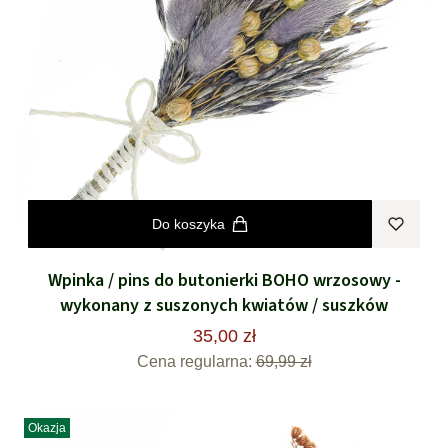
Do koszyka
Wpinka / pins do butonierki BOHO wrzosowy -
wykonany z suszonych kwiatów / suszków
35,00 zł
Cena regularna:
69,99 zł
Okazja