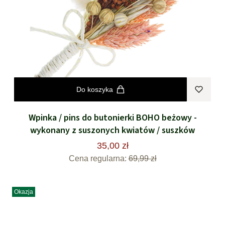
Do koszyka
Wpinka / pins do butonierki BOHO beżowy -
wykonany z suszonych kwiatów / suszków
35,00 zł
Cena regularna:
69,99 zł
Okazja