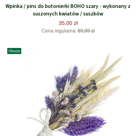
Wpinka / pins do butonierki BOHO szary - wykonany z
suszonych kwiatów / suszków
35,00 zł
Cena regularna:
69,99 zł
Okazja