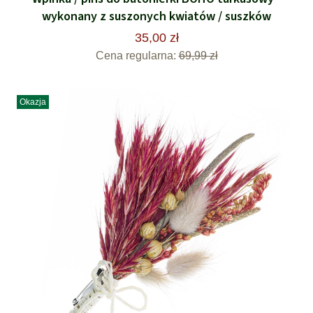
wykonany z suszonych kwiatów / suszków
35,00 zł
Cena regularna:
69,99 zł
Okazja