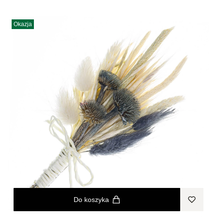
Okazja
Do koszyka