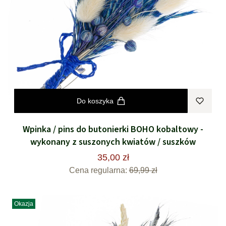
Do koszyka
Wpinka / pins do butonierki BOHO kobaltowy -
wykonany z suszonych kwiatów / suszków
35,00 zł
Cena regularna:
69,99 zł
Okazja