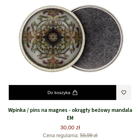
Do koszyka
Wpinka / pins na magnes - okrągły beżowy mandala
EM
30,00 zł
Cena regularna:
59,99 zł