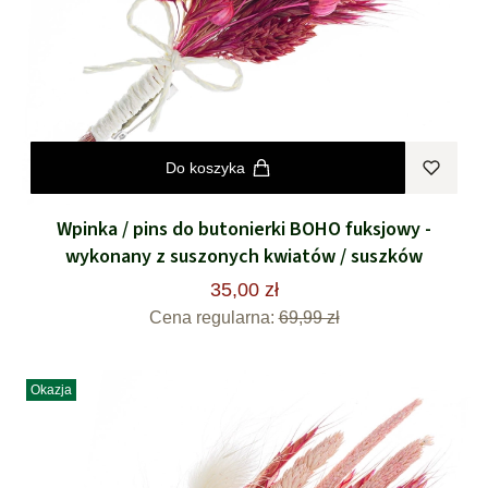
Do koszyka
Wpinka / pins do butonierki BOHO fuksjowy -
wykonany z suszonych kwiatów / suszków
35,00 zł
Cena regularna:
69,99 zł
Okazja