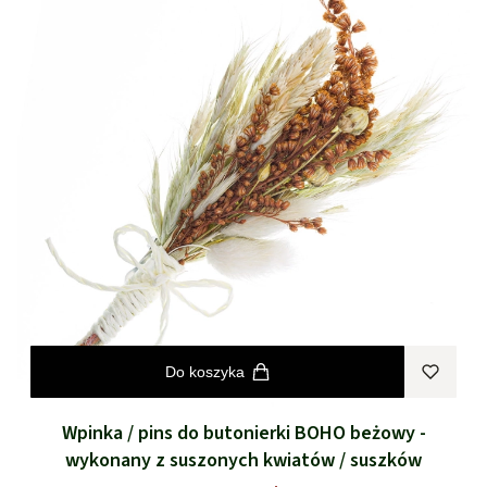
Do koszyka
Wpinka / pins do butonierki BOHO beżowy -
wykonany z suszonych kwiatów / suszków