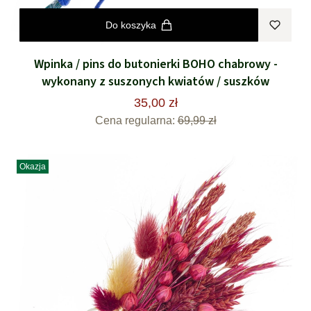
Do koszyka
Wpinka / pins do butonierki BOHO chabrowy -
wykonany z suszonych kwiatów / suszków
35,00 zł
Cena regularna:
69,99 zł
Okazja