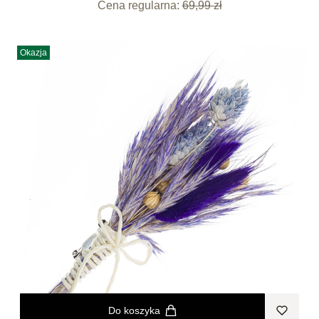
Cena regularna:
69,99 zł
Okazja
Do koszyka