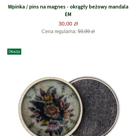
Wpinka / pins na magnes - okrągły beżowy mandala
EM
30,00 zł
Cena regularna:
59,99 zł
Okazja