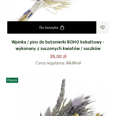
Do koszyka
Wpinka / pins do butonierki BOHO kobaltowy -
wykonany z suszonych kwiatów / suszków
35,00 zł
Cena regularna:
69,99 zł
Okazja