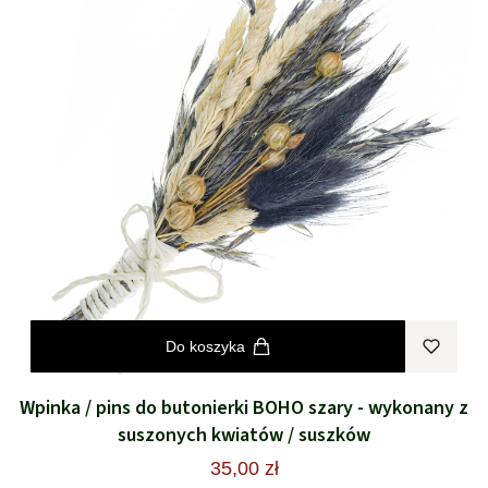
Do koszyka
Wpinka / pins do butonierki BOHO szary - wykonany z
suszonych kwiatów / suszków
35,00 zł