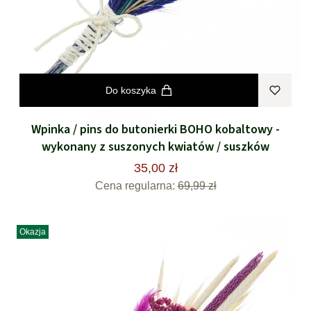
Do koszyka
Wpinka / pins do butonierki BOHO kobaltowy -
wykonany z suszonych kwiatów / suszków
35,00 zł
Cena regularna:
69,99 zł
Okazja