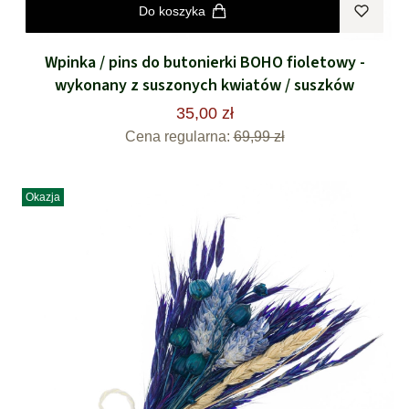
Do koszyka
Wpinka / pins do butonierki BOHO fioletowy -
wykonany z suszonych kwiatów / suszków
35,00 zł
Cena regularna:
69,99 zł
Okazja