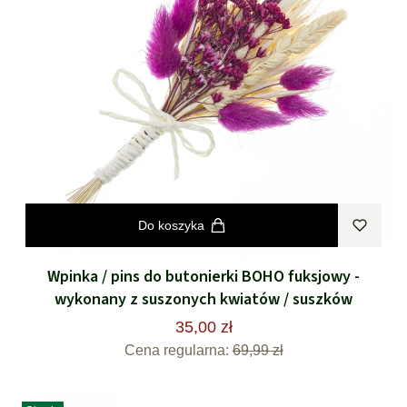
Do koszyka
Wpinka / pins do butonierki BOHO fuksjowy -
wykonany z suszonych kwiatów / suszków
35,00 zł
Cena regularna:
69,99 zł