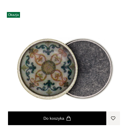
Okazja
Do koszyka