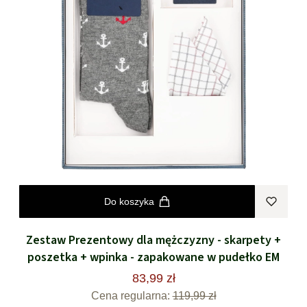
Do koszyka
Zestaw Prezentowy dla mężczyzny - skarpety +
poszetka + wpinka - zapakowane w pudełko EM
83,99 zł
Cena regularna:
119,99 zł