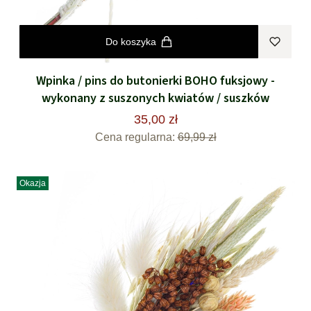
Do koszyka
Wpinka / pins do butonierki BOHO fuksjowy -
wykonany z suszonych kwiatów / suszków
35,00 zł
Cena regularna:
69,99 zł
Okazja