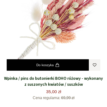
Do koszyka
Wpinka / pins do butonierki BOHO różowy - wykonany
z suszonych kwiatów / suszków
35,00 zł
Cena regularna:
69,99 zł