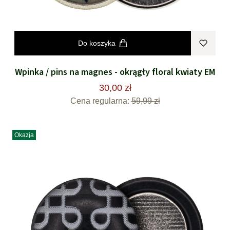
Do koszyka
Wpinka / pins na magnes - okrągły floral kwiaty EM
30,00 zł
Cena regularna:
59,99 zł
Okazja