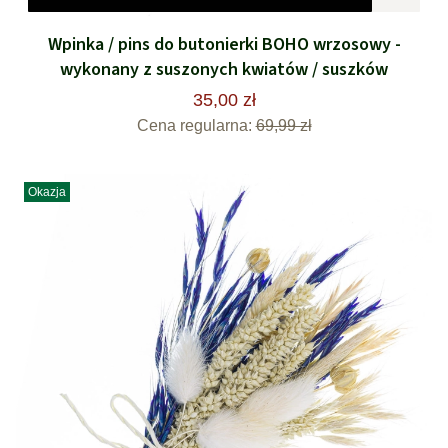
Wpinka / pins do butonierki BOHO wrzosowy -
wykonany z suszonych kwiatów / suszków
35,00 zł
Cena regularna:
69,99 zł
Okazja