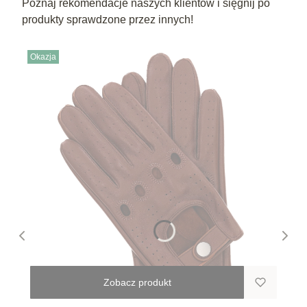
Poznaj rekomendacje naszych klientów i sięgnij po
produkty sprawdzone przez innych!
Okazja
Zobacz produkt