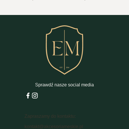
Sprawdź nasze social media
Zapraszamy do kontaktu:
kontakt@akcesoriameskie.pl