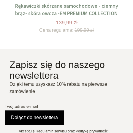
Rękawiczki skórzane samochodowe - ciemny
brąz- skóra owcza -EM PREMIUM COLLECTION
139,99 zł
Cena regularna:
199,99 zł
Zapisz się do naszego
newslettera
Dzięki temu uzyskasz 10% rabatu na pierwsze
zamówienie
Twój adres e-mail
Dołącz do newslettera
Akceptuję Regulamin serwisu oraz Politykę prywatności.