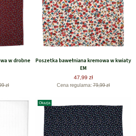
owa w drobne
Poszetka bawełniana kremowa w kwiaty
EM
47,99 zł
99 zł
Cena regularna:
79,99 zł
Okazja