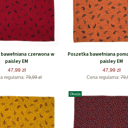
 bawełniana czerwona w
Poszetka bawełniana pom
paisley EM
paisley EM
47,99 zł
47,99 zł
a regularna:
79,99 zł
Cena regularna:
79,
Okazja