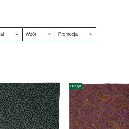
ał
Wzór
Promocja
Okazja