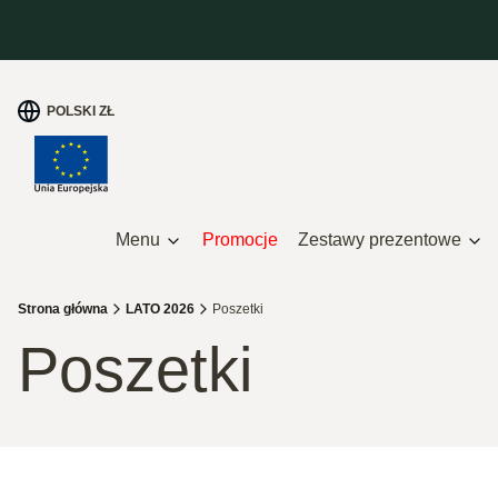
POLSKI
ZŁ
Menu
Promocje
Zestawy prezentowe
Strona główna
LATO 2026
Poszetki
Poszetki