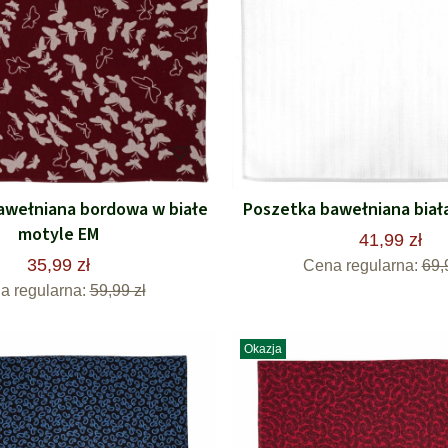
awełniana bordowa w białe
Poszetka bawełniana biała
motyle EM
41,99 zł
35,99 zł
Cena regularna:
69,
a regularna:
59,99 zł
Okazja