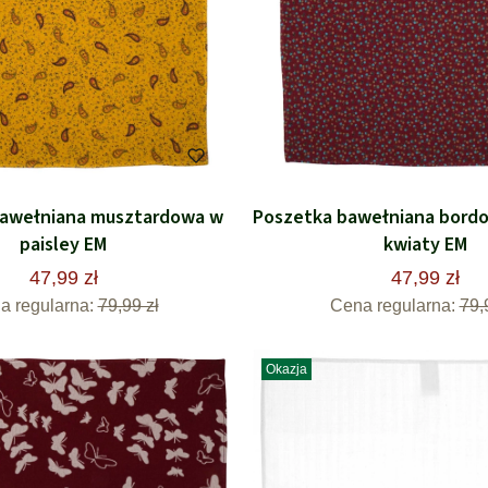
bawełniana musztardowa w
Poszetka bawełniana bord
paisley EM
kwiaty EM
47,99 zł
47,99 zł
a regularna:
79,99 zł
Cena regularna:
79,
Okazja