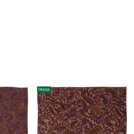
Okazja