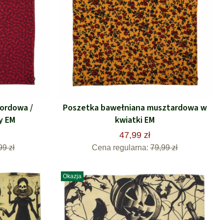
ordowa /
Poszetka bawełniana musztardowa w
y EM
kwiatki EM
47,99 zł
99 zł
Cena regularna:
79,99 zł
Okazja