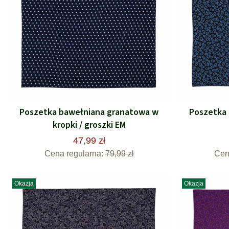
Poszetka bawełniana granatowa w
Poszetka
kropki / groszki EM
47,99 zł
Cena regularna:
79,99 zł
Cen
Okazja
Okazja