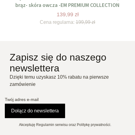
brąz- skóra owcza -EM PREMIUM COLLECTION
139,99 zł
Cena regularna:
199,99 zł
Zapisz się do naszego
newslettera
Dzięki temu uzyskasz 10% rabatu na pierwsze
zamówienie
Twój adres e-mail
Dołącz do newslettera
Akceptuję Regulamin serwisu oraz Politykę prywatności.