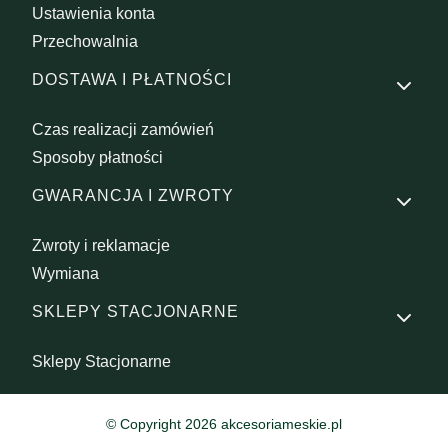
Ustawienia konta
Przechowalnia
DOSTAWA I PŁATNOŚCI
Czas realizacji zamówień
Sposoby płatności
GWARANCJA I ZWROTY
Zwroty i reklamacje
Wymiana
SKLEPY STACJONARNE
Sklepy Stacjonarne
© Copyright 2026 akcesoriameskie.pl