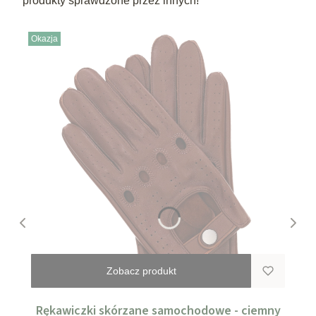
produkty sprawdzone przez innych!
Okazja
Zobacz produkt
Rękawiczki skórzane samochodowe - ciemny