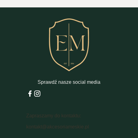
Sprawdź nasze social media
Zapraszamy do kontaktu:
kontakt@akcesoriameskie.pl