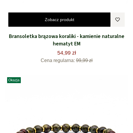
Zobacz produkt
Bransoletka brązowa koraliki - kamienie naturalne
hematyt EM
54,99 zł
Cena regularna:
99,99 zł
Okazja