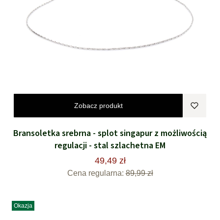
Zobacz produkt
Bransoletka srebrna - splot singapur z możliwością
regulacji - stal szlachetna EM
49,49 zł
Cena regularna:
89,99 zł
Okazja