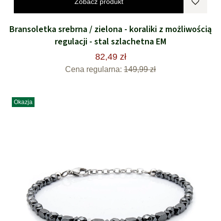
Zobacz produkt
Bransoletka srebrna / zielona - koraliki z możliwością
regulacji - stal szlachetna EM
82,49 zł
Cena regularna:
149,99 zł
Okazja