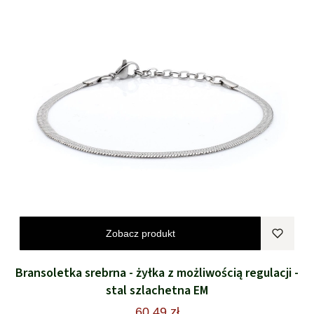
Zobacz produkt
Bransoletka srebrna - żyłka z możliwością regulacji -
stal szlachetna EM
60,49 zł