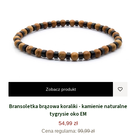
Zobacz produkt
Bransoletka brązowa koraliki - kamienie naturalne
tygrysie oko EM
54,99 zł
Cena regularna:
99,99 zł