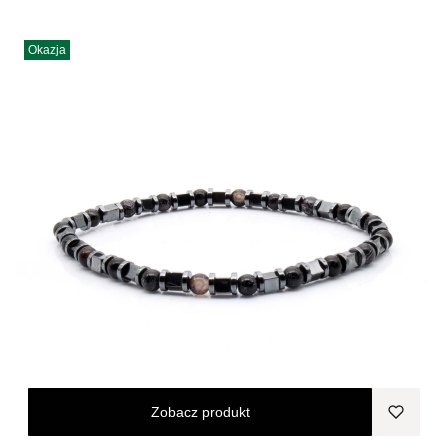
Okazja
Zobacz produkt