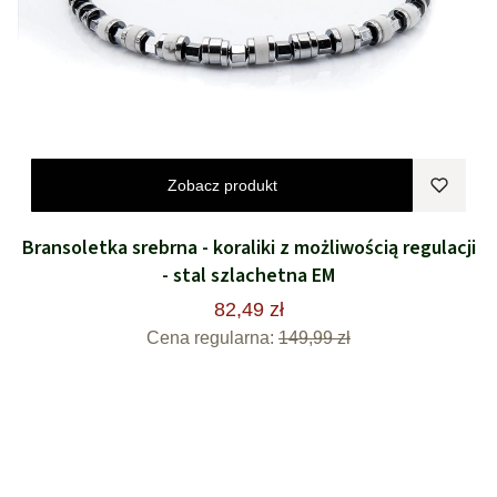
Zobacz produkt
Bransoletka srebrna - koraliki z możliwością regulacji
- stal szlachetna EM
82,49 zł
Cena regularna:
149,99 zł