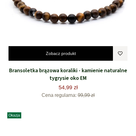
Zobacz produkt
Bransoletka brązowa koraliki - kamienie naturalne
tygrysie oko EM
54,99 zł
Cena regularna:
99,99 zł
Okazja