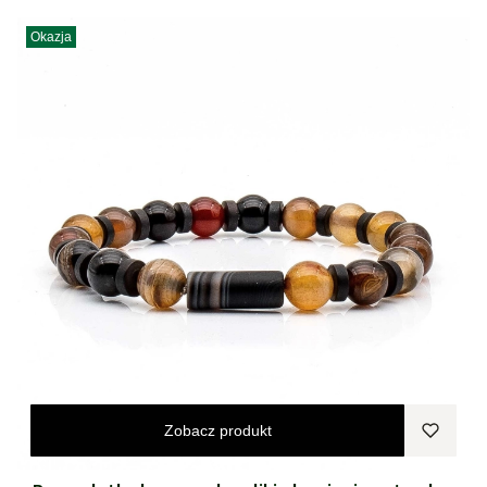
Okazja
Zobacz produkt