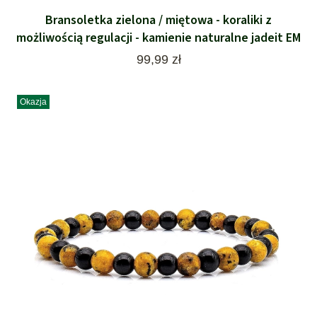
Bransoletka zielona / miętowa - koraliki z
możliwością regulacji - kamienie naturalne jadeit EM
Cena
99,99 zł
Okazja