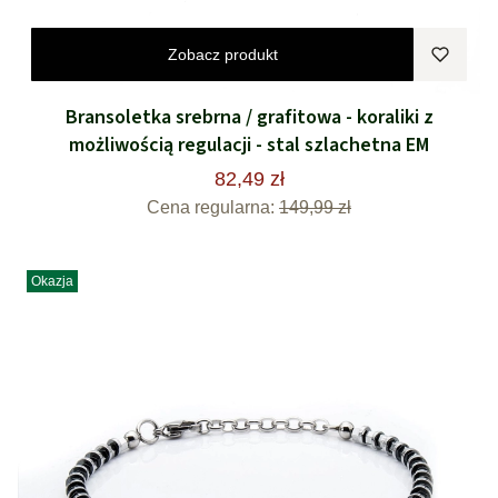
Zobacz produkt
Bransoletka srebrna / grafitowa - koraliki z
możliwością regulacji - stal szlachetna EM
82,49 zł
Cena regularna:
149,99 zł
Okazja