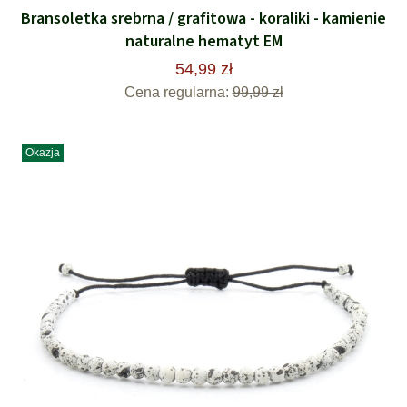
Bransoletka srebrna / grafitowa - koraliki - kamienie
naturalne hematyt EM
54,99 zł
Cena regularna:
99,99 zł
Okazja