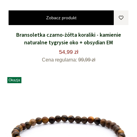
Zobacz produkt
Bransoletka czarno-żółta koraliki - kamienie
naturalne tygrysie oko + obsydian EM
54,99 zł
Cena regularna:
99,99 zł
Okazja