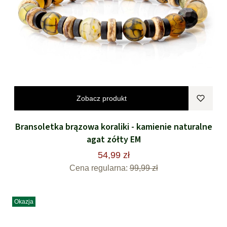
Zobacz produkt
Bransoletka brązowa koraliki - kamienie naturalne
agat zółty EM
54,99 zł
Cena regularna:
99,99 zł
Okazja