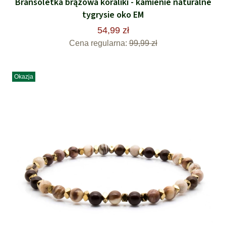
Bransoletka brązowa koraliki - kamienie naturalne
tygrysie oko EM
54,99 zł
Cena regularna:
99,99 zł
Okazja