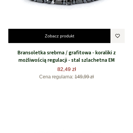
Zobacz produkt
Bransoletka srebrna / grafitowa - koraliki z
możliwością regulacji - stal szlachetna EM
82,49 zł
Cena regularna:
149,99 zł