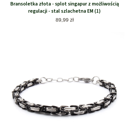
Bransoletka złota - splot singapur z możliwością
regulacji - stal szlachetna EM (1)
Cena
89,99 zł