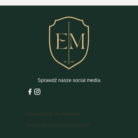
Sprawdź nasze social media
Zapraszamy do kontaktu:
kontakt@akcesoriameskie.pl