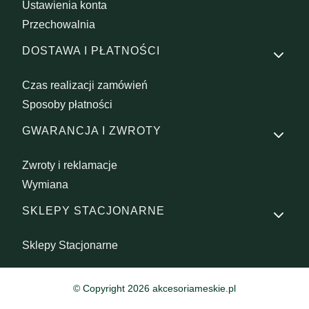
Ustawienia konta
Przechowalnia
DOSTAWA I PŁATNOŚCI
Czas realizacji zamówień
Sposoby płatności
GWARANCJA I ZWROTY
Zwroty i reklamacje
Wymiana
SKLEPY STACJONARNE
Sklepy Stacjonarne
© Copyright 2026 akcesoriameskie.pl