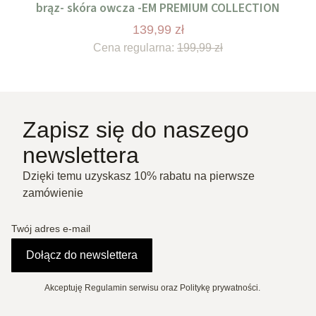
brąz- skóra owcza -EM PREMIUM COLLECTION
139,99 zł
Cena regularna:
199,99 zł
Zapisz się do naszego
newslettera
Dzięki temu uzyskasz 10% rabatu na pierwsze
zamówienie
Twój adres e-mail
Dołącz do newslettera
Akceptuję Regulamin serwisu oraz Politykę prywatności.