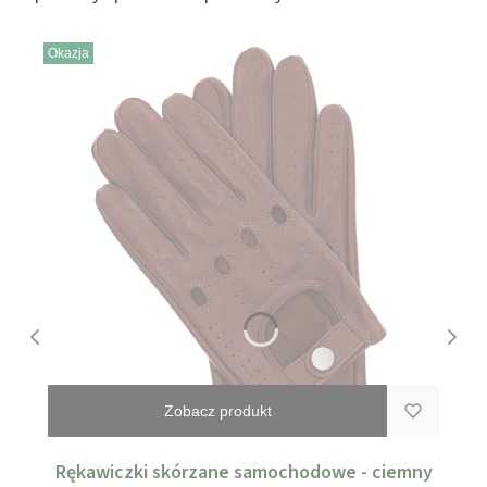
Okazja
Zobacz produkt
Rękawiczki skórzane samochodowe - ciemny