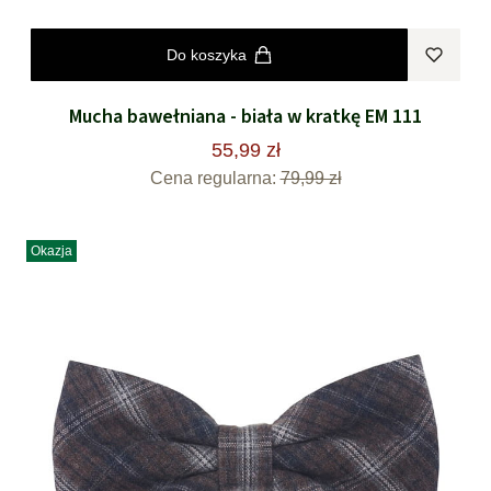
Do koszyka
Mucha bawełniana - biała w kratkę EM 111
55,99 zł
Cena regularna:
79,99 zł
Okazja