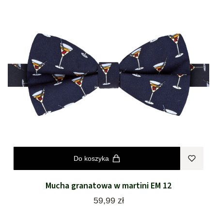
Do koszyka
Mucha granatowa w martini EM 12
Cena
59,99 zł