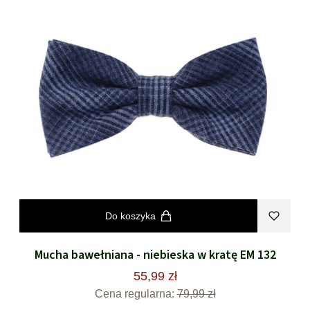
Do koszyka
Mucha bawełniana - niebieska w kratę EM 132
55,99 zł
Cena regularna:
79,99 zł