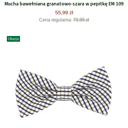
Mucha bawełniana granatowo-szara w pepitkę EM 109
55,99 zł
Cena regularna:
79,99 zł
Okazja