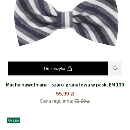
Do koszyka
Mucha bawełniana - szaro-granatowa w paski EM 139
55,99 zł
Cena regularna:
79,99 zł
Okazja