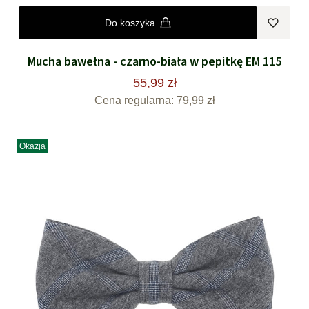
Do koszyka
Mucha bawełna - czarno-biała w pepitkę EM 115
55,99 zł
Cena regularna:
79,99 zł
Okazja