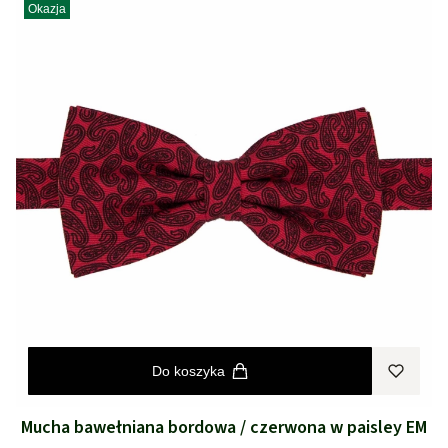
Okazja
Do koszyka
Mucha bawełniana bordowa / czerwona w paisley EM