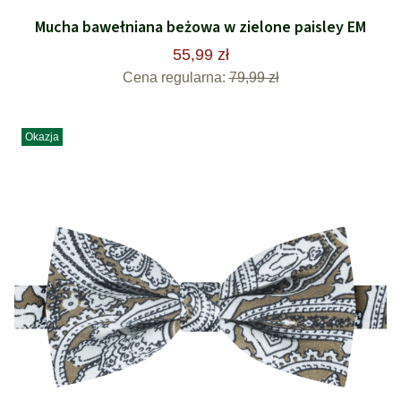
Mucha bawełniana beżowa w zielone paisley EM
55,99 zł
Cena regularna:
79,99 zł
Okazja