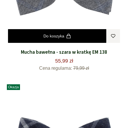
Do koszyka
Mucha bawełna - szara w kratkę EM 138
55,99 zł
Cena regularna:
79,99 zł
Okazja