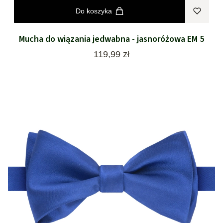
Do koszyka
Mucha do wiązania jedwabna - jasnoróżowa EM 5
Cena
119,99 zł