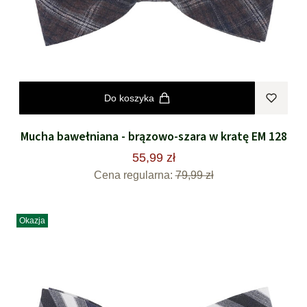
Do koszyka
Mucha bawełniana - brązowo-szara w kratę EM 128
55,99 zł
Cena regularna:
79,99 zł
Okazja