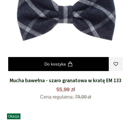
Do koszyka
Mucha bawełna - szaro granatowa w kratę EM 133
55,99 zł
Cena regularna:
79,99 zł
Okazja