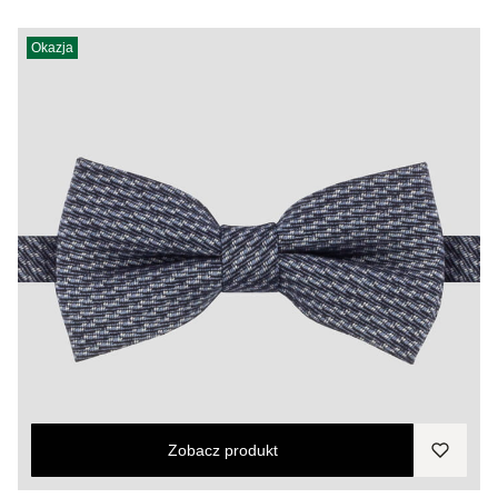
Okazja
Zobacz produkt