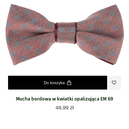
Do koszyka
Mucha bordowa w kwiatki opalizująca EM 69
Cena
49,99 zł