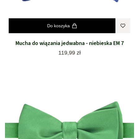
Do koszyka
Mucha do wiązania jedwabna - niebieska EM 7
Cena
119,99 zł