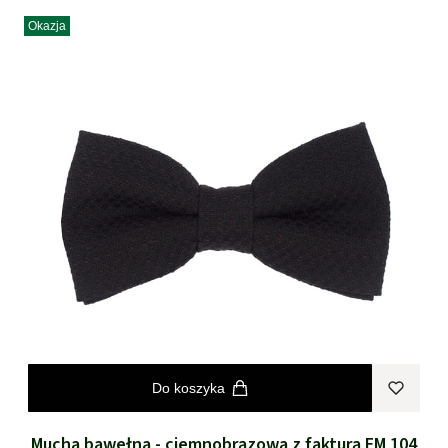
Okazja
Do koszyka
Mucha bawełna - ciemnobrązowa z fakturą EM 104