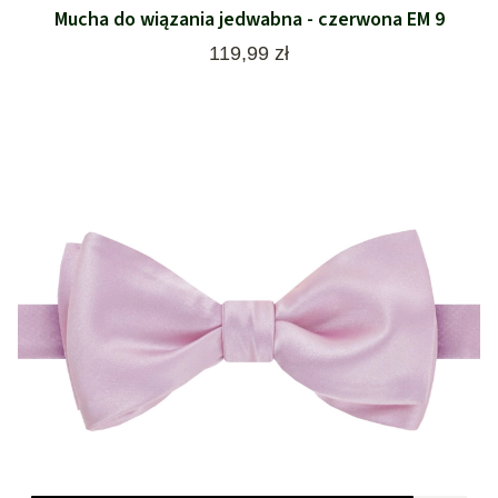
Mucha do wiązania jedwabna - czerwona EM 9
Cena
119,99 zł