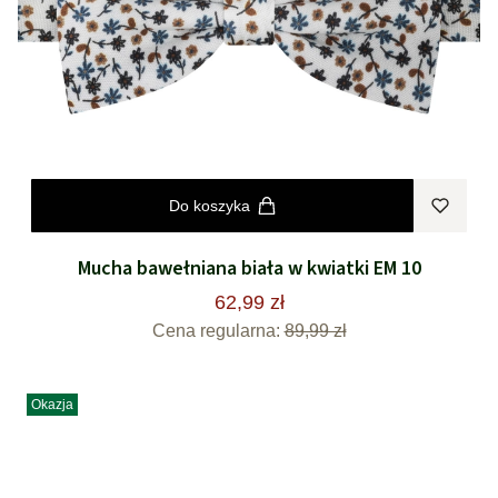
Do koszyka
Mucha bawełniana biała w kwiatki EM 10
62,99 zł
Cena regularna:
89,99 zł
Okazja