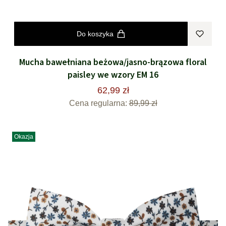
Do koszyka
Mucha bawełniana beżowa/jasno-brązowa floral
paisley we wzory EM 16
62,99 zł
Cena regularna:
89,99 zł
Okazja