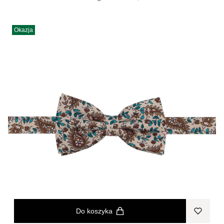
Okazja
Do koszyka