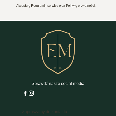
Akceptuję Regulamin serwisu oraz Politykę prywatności.
Sprawdź nasze social media
Zapraszamy do kontaktu: