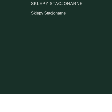
SKLEPY STACJONARNE
Sklepy Stacjonarne