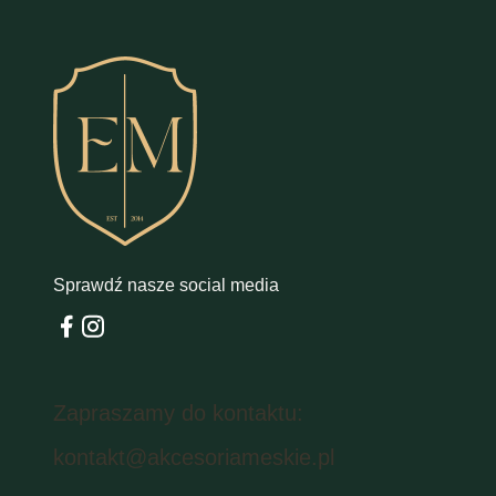
Sprawdź nasze social media
Zapraszamy do kontaktu:
kontakt@akcesoriameskie.pl