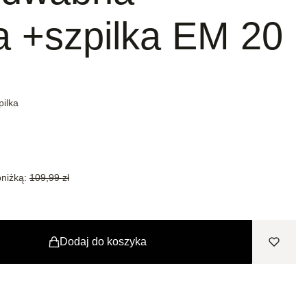
a +szpilka EM 20
ilka
niżką:
109,99 zł
Dodaj do koszyka