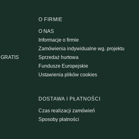
topce
O FIRMIE
O NAS
Informacje o firmie
Zamówienia indywidualne wg. projektu
A GRATIS
Sprzedaż hurtowa
Fundusze Europejskie
Ustawienia plików cookies
DOSTAWA I PŁATNOŚCI
Czas realizacji zamówień
Sposoby płatności