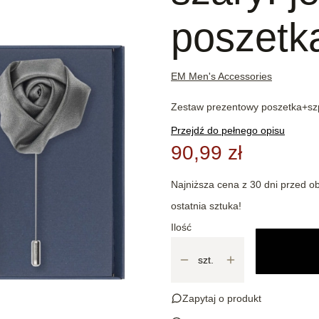
poszetk
EM Men's Accessories
Zestaw prezentowy poszetka+szp
Przejdź do pełnego opisu
90,99 zł
Najniższa cena z 30 dni przed ob
ostatnia sztuka!
Ilość
szt.
Zapytaj o produkt