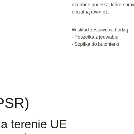
ozdobne pudełka, które spraw
oficjalną również.
W skład zestawu wchodzą:
- Poszetka z jedwabiu
- Szpilka do butonierki
PSR)
a terenie UE