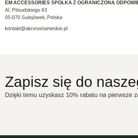
EM ACCESSORIES SPÓŁKA Z OGRANICZONĄ ODPOWI
Al. Piłsudskiego 63
05-070 Sulejówek, Polska
kontakt@akcesoriameskie.pl
Zapisz się do nasze
Dzięki temu uzyskasz 10% rabatu na pierwsze 