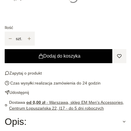
*
Pudełko
Wybierz
Ilość
szt.
Dodaj do koszyka
Zapytaj o produkt
Czas wysyłki:
realizacja zamówienia do 24 godzin
Udostępnij
Dostawa
od 0,00 zł
- Warszawa, sklep EM Men's Accessories,
Centrum Łopuszańska 22, I17 - do 5 dni roboczych
Opis: