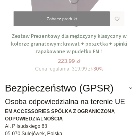
Zobacz produkt
Zestaw Prezentowy dla mężczyzny klasyczny w
kolorze granatowym: krawat + poszetka + spinki
zapakowane w pudełko EM 1
223,99 zł
Cena regularna:
319,99 zł
-30%
Bezpieczeństwo (GPSR)
Osoba odpowiedzialna na terenie UE
EM ACCESSORIES SPÓŁKA Z OGRANICZONĄ
ODPOWIEDZIALNOŚCIĄ
Al. Piłsudskiego 63
05-070 Sulejówek, Polska