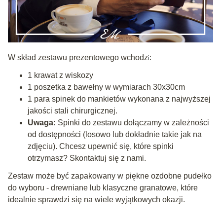
W skład zestawu prezentowego wchodz
:
i
1 krawat z wiskozy
1 poszetka z bawełny w wymiarach 30x30cm
1 para spinek do mankietów wykonana z najwyższej
jakości stali chirurgicznej.
Uwaga:
Spinki do zestawu dołączamy w zależności
od dostępności (losowo lub dokładnie takie jak na
zdjęciu). Chcesz upewnić się, które spinki
otrzymasz? Skontaktuj się z nami.
Zestaw może być zapakowany w piękne ozdobne pudełko
do wyboru - drewniane lub klasyczne granatowe, które
idealnie sprawdzi się na wiele wyjątkowych okazji.