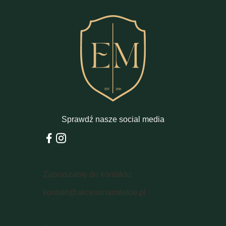
Sprawdź nasze social media
Zapraszamy do kontaktu:
kontakt@akcesoriameskie.pl