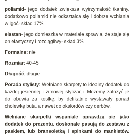
poliamid-
jego dodatek zwiększa wytrzymałość tkaniny,
dodatkowo poliamid nie odkształca się i dobrze wchłania
wilgoć- skład 17%,
elastan-
jego domieszka w materiale sprawia, że staje się
on elastyczny i rozciągliwy- skład 3%
Formalne:
nie
Rozmiar:
40-45
Długość:
długie
Porada stylisty:
Wełniane skarpety to idealny dodatek do
każdej jesiennej i zimowej stylizacji. Możemy założyć je
do obuwia za kostkę, by delikatnie wystawały ponad
cholewkę buta, a nawet do oksfordów czy derbów.
Wełniane skarpetki wspaniale sprawdzą się jako
dodatek do prezentu, doskonale pasują do zestawu z
paskiem, lub bransoletką i spinkami do mankietów.