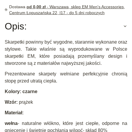
Dostawa
od 0,00 zł
- Warszawa, sklep EM Men's Accessories,
Centrum Łopuszańska 22, I17 - do 5 dni roboczych
Opis:
Skarpetki powinny być wygodne, starannie wykonane oraz
stylowe. Takie właśnie są wyprodukowane w Polsce
skarpetki EM, które posiadają przemyślany design i
stworzone są z materiałów najwyższej jakości.
Prezentowane skarpety wełniane perfekcyjnie chronią
stopę przed utratą ciepła.
Kolory: czarne
Wzór:
prążek
Materiał:
wełna
- naturalne włókno, które jest ciepłe, odporne na
gniecenie i świetnie pochłania wilgoć- skład 80%