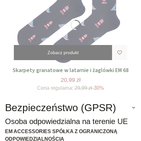
Zobacz produkt
Skarpety granatowe w latarnie i żaglówki EM 68
20,99 zł
Cena regularna:
29,99 zł
-30%
Bezpieczeństwo (GPSR)
Osoba odpowiedzialna na terenie UE
EM ACCESSORIES SPÓŁKA Z OGRANICZONĄ
ODPOWIEDZIALNOŚCIĄ