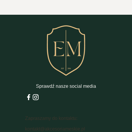
Sprawdź nasze social media
Zapraszamy do kontaktu:
kontakt@akcesoriameskie.pl