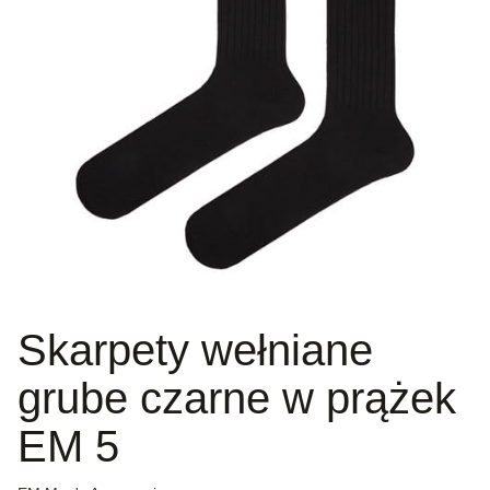
Skarpety wełniane
grube czarne w prążek
EM 5