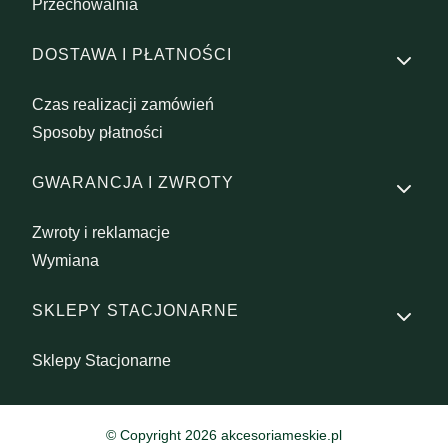
Przechowalnia
DOSTAWA I PŁATNOŚCI
Czas realizacji zamówień
Sposoby płatności
GWARANCJA I ZWROTY
Zwroty i reklamacje
Wymiana
SKLEPY STACJONARNE
Sklepy Stacjonarne
© Copyright 2026 akcesoriameskie.pl