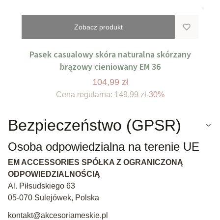
Zobacz produkt
Pasek casualowy skóra naturalna skórzany
brązowy cieniowany EM 36
104,99 zł
Cena regularna:
149,99 zł
-30%
Bezpieczeństwo (GPSR)
Osoba odpowiedzialna na terenie UE
EM ACCESSORIES SPÓŁKA Z OGRANICZONĄ
ODPOWIEDZIALNOŚCIĄ
Al. Piłsudskiego 63
05-070 Sulejówek, Polska
kontakt@akcesoriameskie.pl