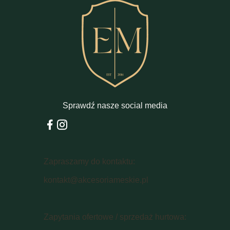
Sprawdź nasze social media
Zapraszamy do kontaktu:
kontakt@akcesoriameskie.pl
Zapytania ofertowe / sprzedaż hurtowa: