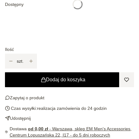
Dostępny
Wybierz
Obwód pasa
Opcjonalne
Ilość
szt.
Dodaj do koszyka
Zapytaj o produkt
Czas wysyłki:
realizacja zamówienia do 24 godzin
Udostępnij
Dostawa
od 0,00 zł
- Warszawa, sklep EM Men's Accessories,
Centrum Łopuszańska 22, I17 - do 5 dni roboczych