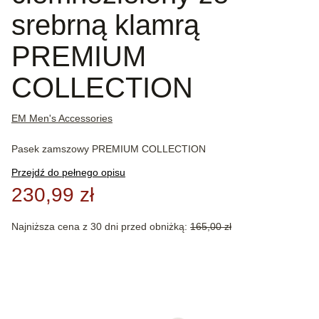
srebrną klamrą
PREMIUM
COLLECTION
EM Men's Accessories
Pasek zamszowy PREMIUM COLLECTION
Przejdź do pełnego opisu
230,99 zł
Najniższa cena z 30 dni przed obniżką:
165,00 zł
Wybierz wariant produktu:
Poszczególne warianty mogą różnić się ceną
*
Długość paska