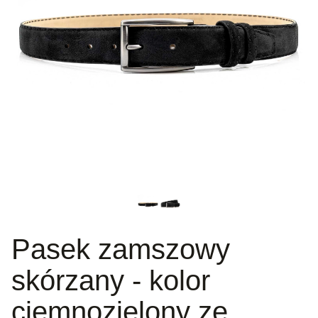
Pasek zamszowy
skórzany - kolor
ciemnozielony ze