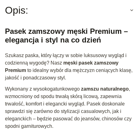
Opis:
Pasek zamszowy męski Premium –
elegancja i styl na co dzień
Szukasz paska, który łączy w sobie luksusowy wygląd i
codzienną wygodę? Nasz
męski pasek zamszowy
Premium
to idealny wybór dla mężczyzn ceniących klasę,
jakość i ponadczasowy styl.
Wykonany z wysokogatunkowego
zamszu naturalnego
,
wzmocniony od spodu trwałą skórą licową, zapewnia
trwałość, komfort i elegancki wygląd. Pasek doskonale
sprawdzi się zarówno do stylizacji casualowych, jak i
eleganckich – będzie pasować do jeansów, chinosów czy
spodni garniturowych.