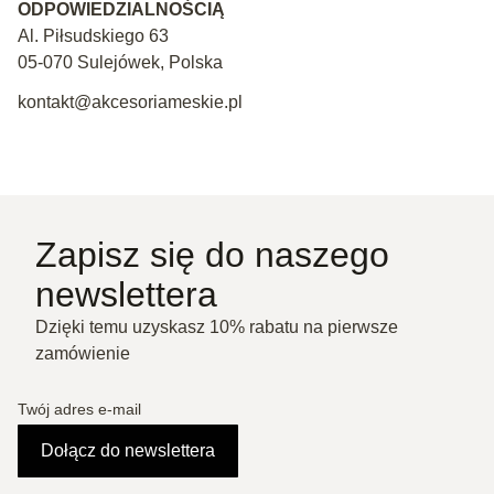
ODPOWIEDZIALNOŚCIĄ
Al. Piłsudskiego 63
05-070 Sulejówek, Polska
kontakt@akcesoriameskie.pl
Zapisz się do naszego
newslettera
Dzięki temu uzyskasz 10% rabatu na pierwsze
zamówienie
Twój adres e-mail
Dołącz do newslettera