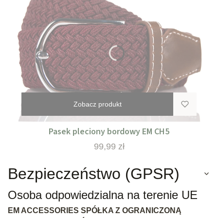
Zobacz produkt
Pasek pleciony bordowy EM CH5
Cena
99,99 zł
Bezpieczeństwo (GPSR)
Osoba odpowiedzialna na terenie UE
EM ACCESSORIES SPÓŁKA Z OGRANICZONĄ