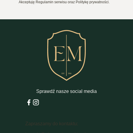
Akceptuję Regulamin serwisu oraz Politykę prywatności.
Sprawdź nasze social media
Zapraszamy do kontaktu: