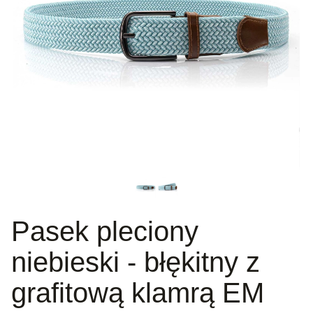
Pasek pleciony
niebieski - błękitny z
grafitową klamrą EM