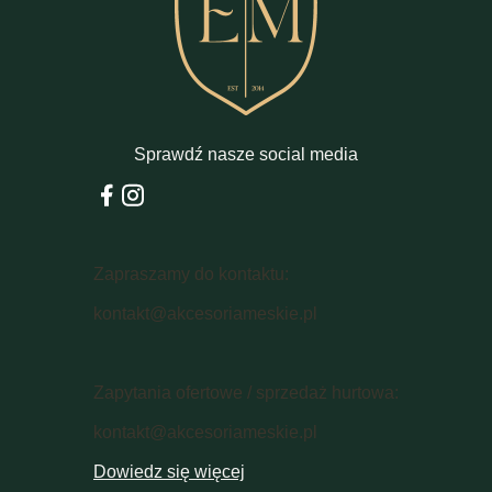
Sprawdź nasze social media
Zapraszamy do kontaktu:
kontakt@akcesoriameskie.pl
Zapytania ofertowe / sprzedaż hurtowa:
kontakt@akcesoriameskie.pl
Dowiedz się więcej