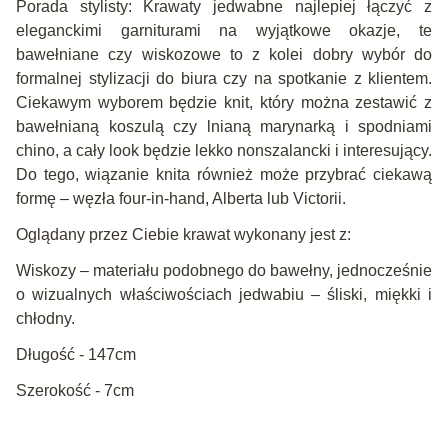
Porada stylisty: Krawaty jedwabne najlepiej łączyć z
eleganckimi garniturami na wyjątkowe okazje, te
bawełniane czy wiskozowe to z kolei dobry wybór do
formalnej stylizacji do biura czy na spotkanie z klientem.
Ciekawym wyborem będzie knit, który można zestawić z
bawełnianą koszulą czy lnianą marynarką i spodniami
chino, a cały look będzie lekko nonszalancki i interesujący.
Do tego, wiązanie knita również może przybrać ciekawą
formę – węzła four-in-hand, Alberta lub Victorii.
Oglądany przez Ciebie krawat wykonany jest z:
Wiskozy – materiału podobnego do bawełny, jednocześnie
o wizualnych właściwościach jedwabiu – śliski, miękki i
chłodny.
Długość - 147cm
Szerokość - 7cm