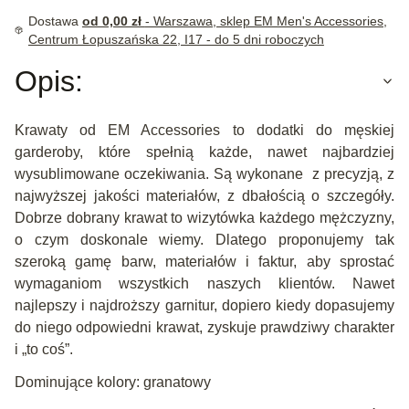
Dostawa
od 0,00 zł
- Warszawa, sklep EM Men's Accessories,
Centrum Łopuszańska 22, I17 - do 5 dni roboczych
Opis:
Krawaty od EM Accessories to dodatki do męskiej
garderoby, które spełnią każde, nawet najbardziej
wysublimowane oczekiwania. Są wykonane z precyzją, z
najwyższej jakości materiałów, z dbałością o szczegóły.
Dobrze dobrany krawat to wizytówka każdego mężczyzny,
o czym doskonale wiemy. Dlatego proponujemy tak
szeroką gamę barw, materiałów i faktur, aby sprostać
wymaganiom wszystkich naszych klientów. Nawet
najlepszy i najdroższy garnitur, dopiero kiedy dopasujemy
do niego odpowiedni krawat, zyskuje prawdziwy charakter
i „to coś”.
Dominujące kolory: granatowy