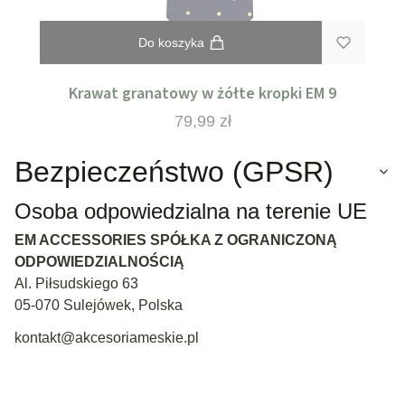
Do koszyka
Krawat granatowy w żółte kropki EM 9
Cena
79,99 zł
Bezpieczeństwo (GPSR)
Osoba odpowiedzialna na terenie UE
EM ACCESSORIES SPÓŁKA Z OGRANICZONĄ
ODPOWIEDZIALNOŚCIĄ
Al. Piłsudskiego 63
05-070 Sulejówek, Polska
kontakt@akcesoriameskie.pl