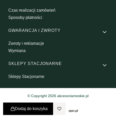
Czas realizacji zamówień
Sposoby płatności
GWARANCJA I ZWROTY
Zwroty i reklamacje
Wymiana
SKLEPY STACJONARNE
Sklepy Stacjonarne
© Copyright 2026 akcesoriameskie.pl
Dodaj do koszyka
Sklep internetowy
Shoper.pl