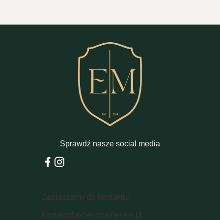
Sprawdź nasze social media
Zapraszamy do kontaktu:
kontakt@akcesoriameskie.pl