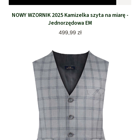
NOWY WZORNIK 2025 Kamizelka szyta na miarę -
Jednorzędowa EM
Cena
499,99 zł