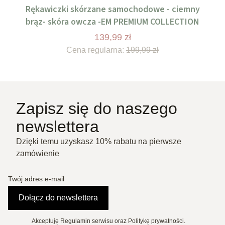
Rękawiczki skórzane samochodowe - ciemny
brąz- skóra owcza -EM PREMIUM COLLECTION
139,99 zł
Cena regularna:
199,99 zł
Zapisz się do naszego
newslettera
Dzięki temu uzyskasz 10% rabatu na pierwsze
zamówienie
Twój adres e-mail
Dołącz do newslettera
Akceptuję Regulamin serwisu oraz Politykę prywatności.