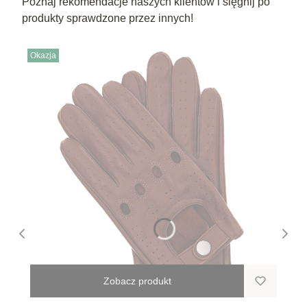
Poznaj rekomendacje naszych klientów i sięgnij po
produkty sprawdzone przez innych!
Okazja
Zobacz produkt