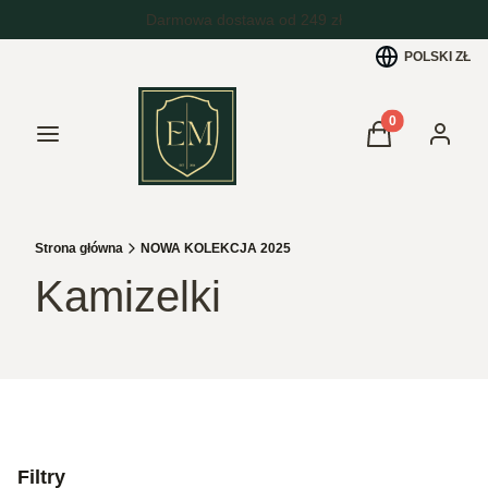
POLSKI
ZŁ
Produkty w kos
Menu
Koszyk
Zaloguj 
Strona główna
NOWA KOLEKCJA 2025
Kamizelki
Filtry