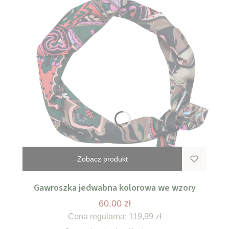
Zobacz produkt
Gawroszka jedwabna kolorowa we wzory
60,00 zł
Cena regularna:
119,99 zł