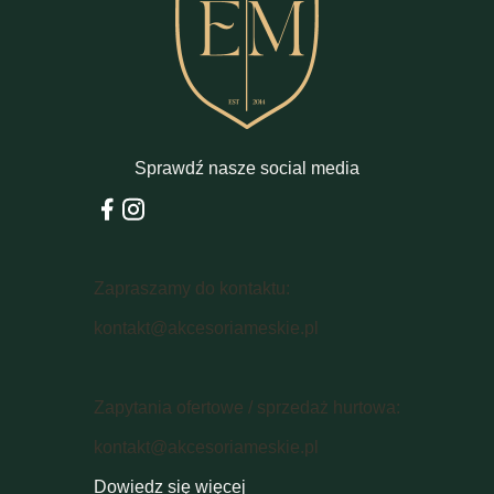
Sprawdź nasze social media
Zapraszamy do kontaktu:
kontakt@akcesoriameskie.pl
Zapytania ofertowe / sprzedaż hurtowa:
kontakt@akcesoriameskie.pl
Dowiedz się więcej