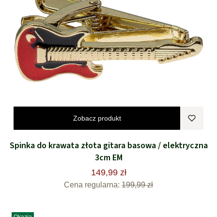
Zobacz produkt
Spinka do krawata złota gitara basowa / elektryczna
3cm EM
149,99 zł
Cena regularna:
199,99 zł