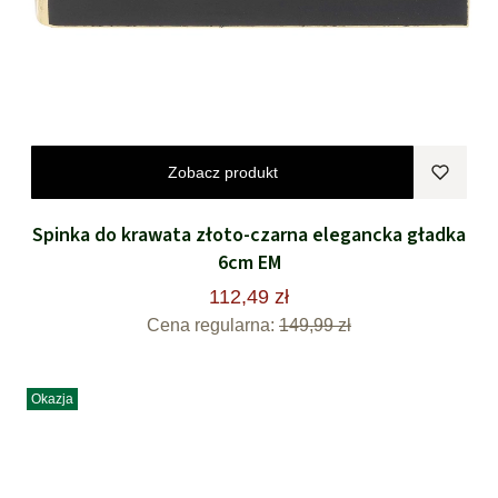
Zobacz produkt
Spinka do krawata złoto-czarna elegancka gładka
6cm EM
112,49 zł
Cena regularna:
149,99 zł
Okazja