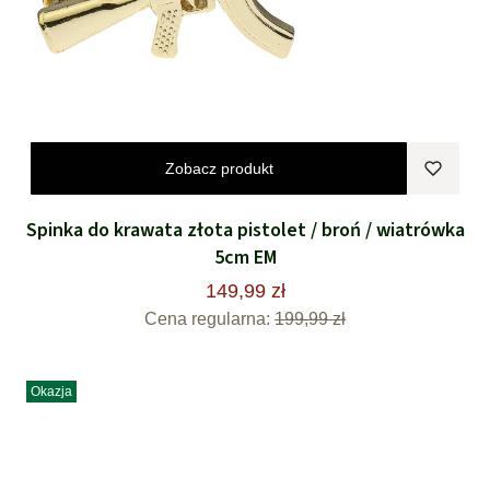
Zobacz produkt
Spinka do krawata złota pistolet / broń / wiatrówka
5cm EM
149,99 zł
Cena regularna:
199,99 zł
Okazja