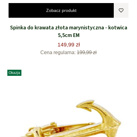
Zobacz produkt
Spinka do krawata złota marynistyczna - kotwica
5,5cm EM
149,99 zł
Cena regularna:
199,99 zł
Okazja