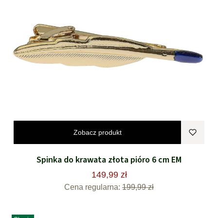
Zobacz produkt
Spinka do krawata złota pióro 6 cm EM
149,99 zł
Cena regularna:
199,99 zł