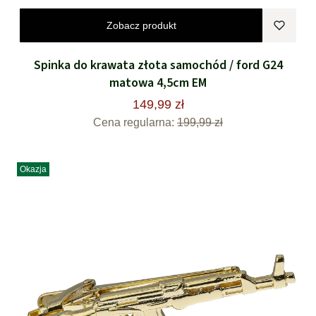
Zobacz produkt
Spinka do krawata złota samochód / ford G24
matowa 4,5cm EM
149,99 zł
Cena regularna:
199,99 zł
Okazja