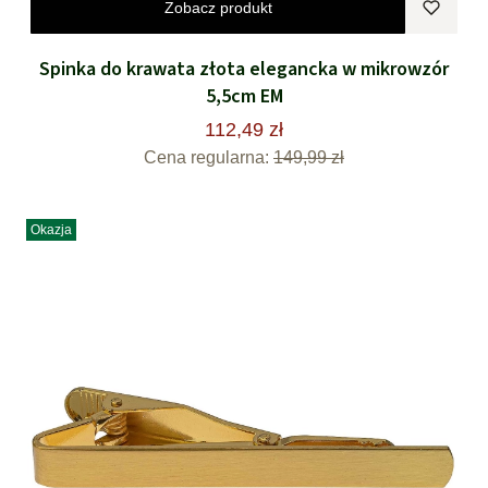
Zobacz produkt
Spinka do krawata złota elegancka w mikrowzór
5,5cm EM
112,49 zł
Cena regularna:
149,99 zł
Okazja