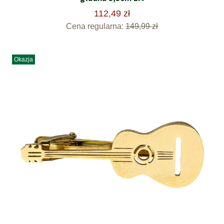
112,49 zł
Cena regularna:
149,99 zł
Okazja