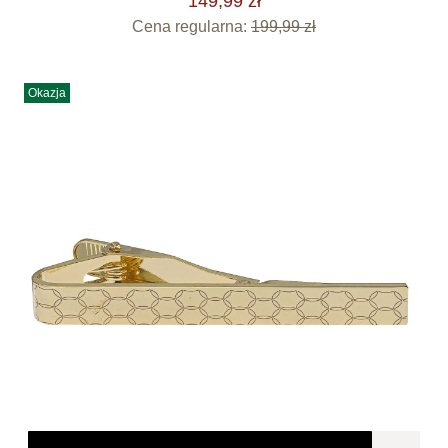
149,99 zł
Cena regularna:
199,99 zł
Okazja