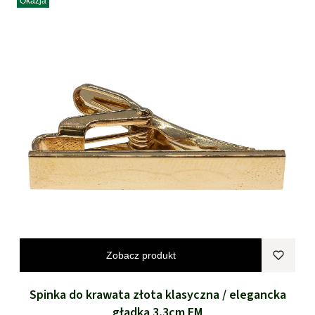
Okazja
Zobacz produkt
Spinka do krawata złota klasyczna / elegancka
gładka 3,3cm EM