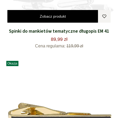
Zobacz produkt
Spinki do mankietów tematyczne długopis EM 41
89,99 zł
Cena regularna:
119,99 zł
Okazja