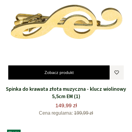
Zobacz produkt
Spinka do krawata złota muzyczna - klucz wiolinowy
5,5cm EM (1)
149,99 zł
Cena regularna:
199,99 zł