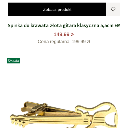
Zobacz produkt
Spinka do krawata złota gitara klasyczna 5,5cm EM
149,99 zł
Cena regularna:
199,99 zł
Okazja