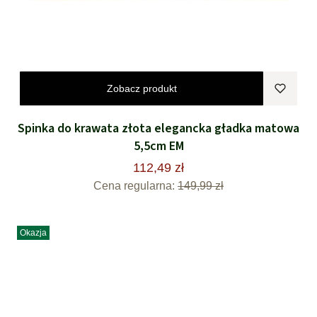
Zobacz produkt
Spinka do krawata złota elegancka gładka matowa
5,5cm EM
112,49 zł
Cena regularna:
149,99 zł
Okazja