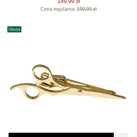
149,99 zł
Cena regularna:
199,99 zł
Okazja