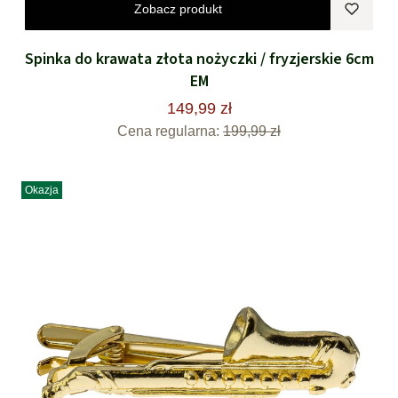
Zobacz produkt
Spinka do krawata złota nożyczki / fryzjerskie 6cm
EM
149,99 zł
Cena regularna:
199,99 zł
Okazja