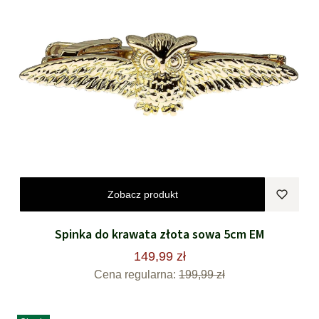
Zobacz produkt
Spinka do krawata złota sowa 5cm EM
149,99 zł
Cena regularna:
199,99 zł