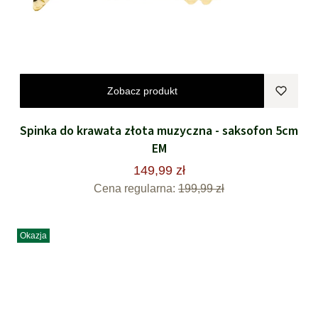
Zobacz produkt
Spinka do krawata złota muzyczna - saksofon 5cm
EM
149,99 zł
Cena regularna:
199,99 zł
Okazja