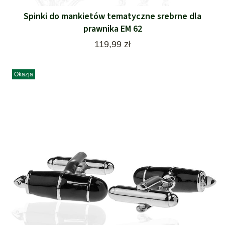
Spinki do mankietów tematyczne srebrne dla
prawnika EM 62
Cena
119,99 zł
Okazja