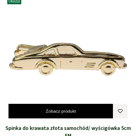
Okazja
Zobacz produkt
Spinka do krawata złota samochód/ wyścigówka 5cm
EM