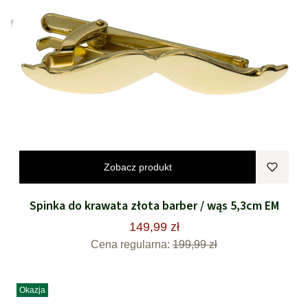
Zobacz produkt
Spinka do krawata złota barber / wąs 5,3cm EM
149,99 zł
Cena regularna:
199,99 zł
Okazja