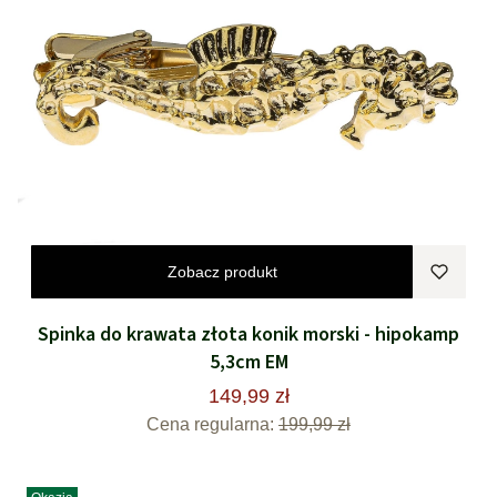
Zobacz produkt
Spinka do krawata złota konik morski - hipokamp
5,3cm EM
149,99 zł
Cena regularna:
199,99 zł