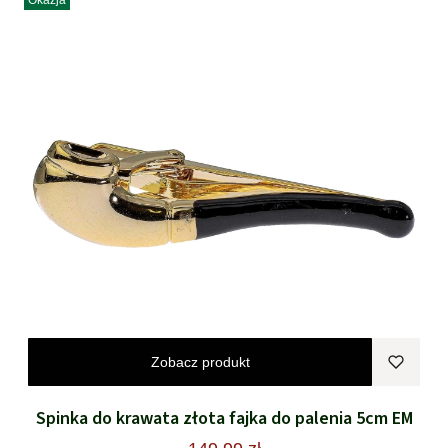
Okazja
Zobacz produkt
Spinka do krawata złota fajka do palenia 5cm EM