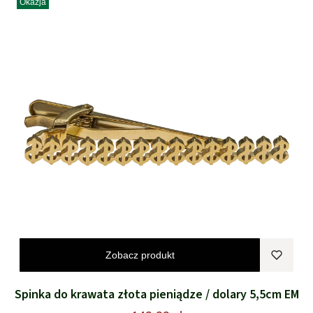
Okazja
Zobacz produkt
Spinka do krawata złota pieniądze / dolary 5,5cm EM