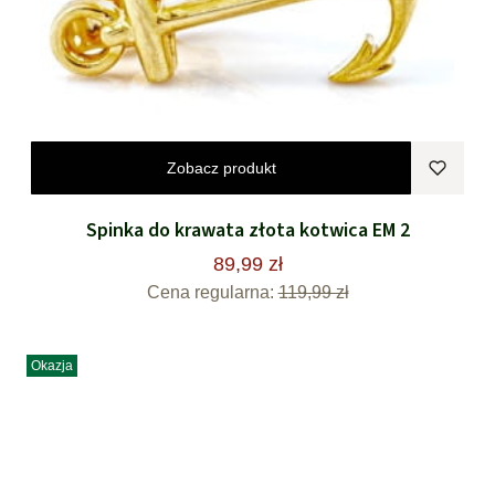
Zobacz produkt
Spinka do krawata złota kotwica EM 2
89,99 zł
Cena regularna:
119,99 zł
Okazja