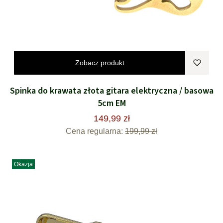
Zobacz produkt
Spinka do krawata złota gitara elektryczna / basowa
5cm EM
149,99 zł
Cena regularna:
199,99 zł
Okazja