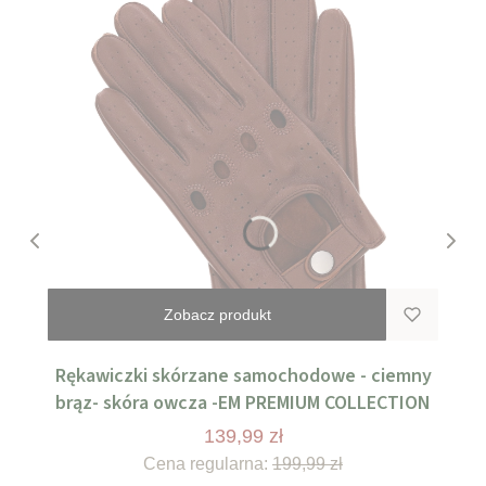
Zobacz produkt
Rękawiczki skórzane samochodowe - ciemny
brąz- skóra owcza -EM PREMIUM COLLECTION
139,99 zł
Cena regularna:
199,99 zł