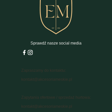
Sprawdź nasze social media
Zapraszamy do kontaktu:
kontakt@akcesoriameskie.pl
Zapytania ofertowe / sprzedaż hurtowa:
kontakt@akcesoriameskie.pl